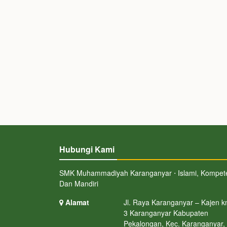
Hubungi Kami
SMK Muhammadiyah Karanganyar ⋅ Islami, Kompet
Dan Mandiri
Alamat
Jl. Raya Karanganyar – Kajen 
3 Karanganyar Kabupaten
Pekalongan, Kec. Karanganyar,