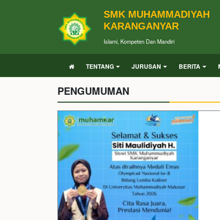
SMK MUHAMMADIYAH
KARANGANYAR
Islami, Kompeten Dan Mandiri
TENTANG
JURUSAN
BERITA
PENGUMUMAN