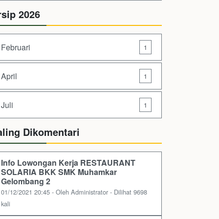
rsip 2026
Februari
1
April
1
Juli
1
aling Dikomentari
Info Lowongan Kerja RESTAURANT
SOLARIA BKK SMK Muhamkar
Gelombang 2
01/12/2021 20:45 - Oleh Administrator - Dilihat 9698
kali