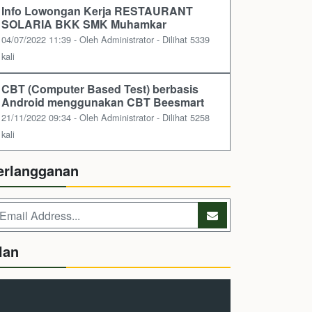
Info Lowongan Kerja RESTAURANT
SOLARIA BKK SMK Muhamkar
04/07/2022 11:39 - Oleh Administrator - Dilihat 5339
kali
CBT (Computer Based Test) berbasis
Android menggunakan CBT Beesmart
21/11/2022 09:34 - Oleh Administrator - Dilihat 5258
kali
erlangganan
lan