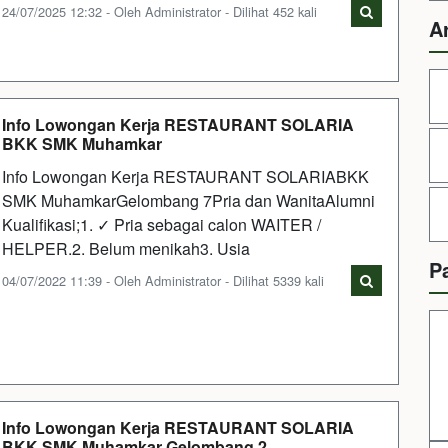
24/07/2025 12:32 - Oleh Administrator - Dilihat 452 kali
A
Info Lowongan Kerja RESTAURANT SOLARIA
BKK SMK Muhamkar
Info Lowongan Kerja RESTAURANT SOLARIABKK
SMK MuhamkarGelombang 7Pria dan WanitaAlumni
Kualifikasi;1. ✓ Pria sebagai calon WAITER /
HELPER.2. Belum menikah3. Usia
P
04/07/2022 11:39 - Oleh Administrator - Dilihat 5339 kali
Info Lowongan Kerja RESTAURANT SOLARIA
BKK SMK Muhamkar Gelombang 2