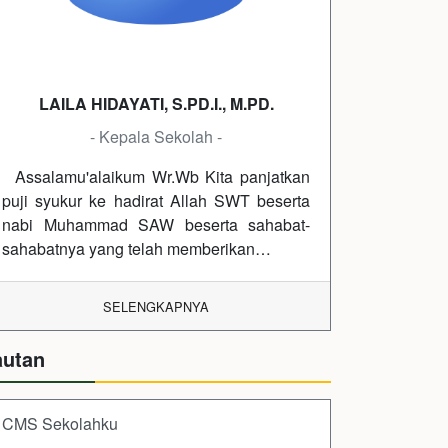
LAILA HIDAYATI, S.PD.I., M.PD.
- Kepala Sekolah -
Assalamu'alaikum Wr.Wb Kita panjatkan
puji syukur ke hadirat Allah SWT beserta
nabi Muhammad SAW beserta sahabat-
sahabatnya yang telah memberikan…
SELENGKAPNYA
autan
CMS Sekolahku