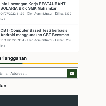
Info Lowongan Kerja RESTAURANT
SOLARIA BKK SMK Muhamkar
04/07/2022 11:39 - Oleh Administrator - Dilihat 5339
kali
CBT (Computer Based Test) berbasis
Android menggunakan CBT Beesmart
21/11/2022 09:34 - Oleh Administrator - Dilihat 5259
kali
erlangganan
lan