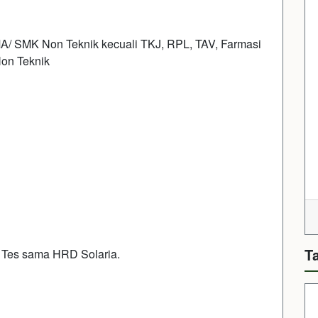
/ SMK Non Teknik kecuali TKJ, RPL, TAV, Farmasi
on Teknik
T
 Tes sama HRD Solaria.