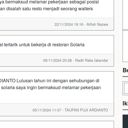
saya bermaksud melamar pekerjaan sebagai posisi
an disalah satu resto menjadi seorang waiters
22/11/2024 19:16 - Alifah Nazwa
tertarik untuk bekerja di restoran Solaria
05/11/2024 20:28 - Radit Raka Iskandar
B
ANTO Lulusan tahun ini dengan sehubungan di
 solaria saya ingin bermaksud melamar pekerjaan
Ik
05/11/2024 11:07 - TAUFAN PUJI ARDIANTO