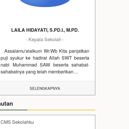
LAILA HIDAYATI, S.PD.I., M.PD.
- Kepala Sekolah -
Assalamu'alaikum Wr.Wb Kita panjatkan
puji syukur ke hadirat Allah SWT beserta
nabi Muhammad SAW beserta sahabat-
sahabatnya yang telah memberikan…
SELENGKAPNYA
autan
CMS Sekolahku