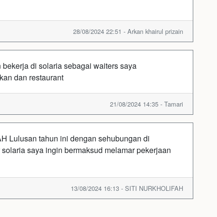
28/08/2024 22:51 - Arkan khairul prizain
ekerja di solaria sebagai waiters saya
kan dan restaurant
21/08/2024 14:35 - Tamari
 Lulusan tahun ini dengan sehubungan di
 solaria saya ingin bermaksud melamar pekerjaan
13/08/2024 16:13 - SITI NURKHOLIFAH