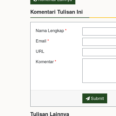
Komentari Tulisan Ini
Nama Lengkap
*
Email
*
URL
Komentar
*
Submit
Tulisan Lainnya