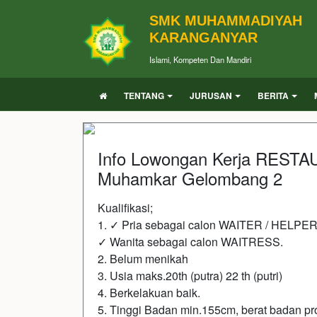
SMK MUHAMMADIYAH
KARANGANYAR
Islami, Kompeten Dan Mandiri
TENTANG
JURUSAN
BERITA
Info Lowongan Kerja RES
Muhamkar Gelombang 2
Kualifikasi;
1. ✓ Pria sebagai calon WAITER / HELPER
✓ Wanita sebagai calon WAITRESS.
2. Belum menikah
3. Usia maks.20th (putra) 22 th (putri)
4. Berkelakuan baik.
5. Tinggi Badan min.155cm, berat badan pr