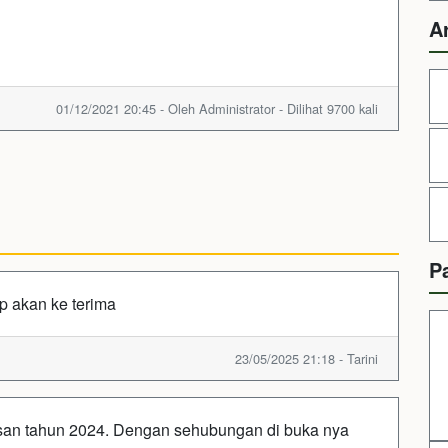
A
01/12/2021 20:45 - Oleh Administrator - Dilihat 9700 kali
P
p akan ke terima
23/05/2025 21:18 - Tarini
usan tahun 2024. Dengan sehubungan di buka nya