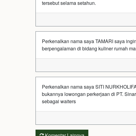
tersebut selama setahun.
Perkenalkan nama saya TAMARI saya ingin b
berpengalaman di bidang kuliner rumah ma
Perkenalkan nama saya SITI NURKHOLIFAH
bukannya lowongan perkerjaan di PT. Sinar
sebagai waiters
Komentar Lainnya