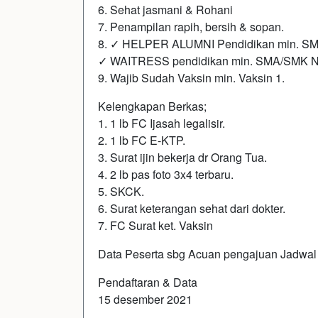
6. Sehat jasmani & Rohani
7. Penampilan rapih, bersih & sopan.
8. ✓ HELPER ALUMNI Pendidikan min. SMA
✓ WAITRESS pendidikan min. SMA/SMK N
9. Wajib Sudah Vaksin min. Vaksin 1.
Kelengkapan Berkas;
1. 1 lb FC Ijasah legalisir.
2. 1 lb FC E-KTP.
3. Surat ijin bekerja dr Orang Tua.
4. 2 lb pas foto 3x4 terbaru.
5. SKCK.
6. Surat keterangan sehat dari dokter.
7. FC Surat ket. Vaksin
Data Peserta sbg Acuan pengajuan Jadwal
Pendaftaran & Data
15 desember 2021