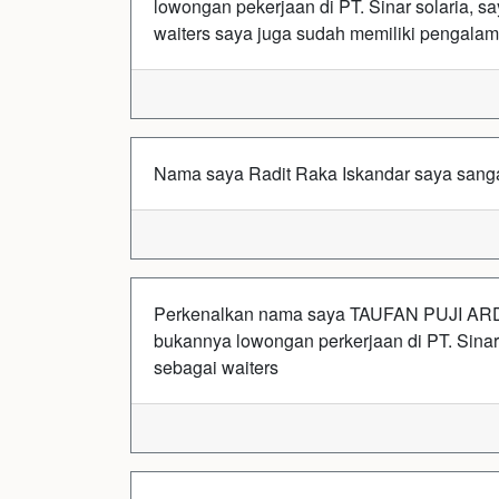
lowongan pekerjaan di PT. Sinar solaria, 
waiters saya juga sudah memiliki pengalam
Nama saya Radit Raka Iskandar saya sangat 
Perkenalkan nama saya TAUFAN PUJI ARDI
bukannya lowongan perkerjaan di PT. Sinar
sebagai waiters