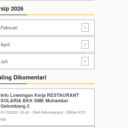
rsip 2026
Februari
1
April
1
Juli
1
aling Dikomentari
Info Lowongan Kerja RESTAURANT
SOLARIA BKK SMK Muhamkar
Gelombang 2
01/12/2021 20:45 - Oleh Administrator - Dilihat 9701
kali