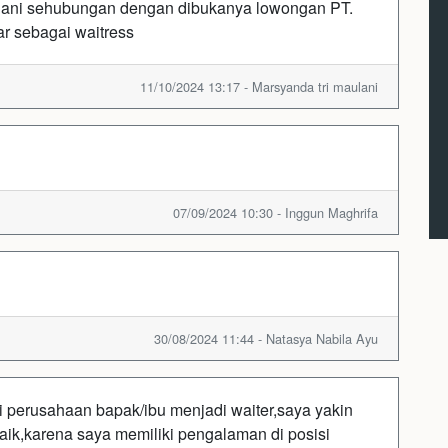
lani sehubungan dengan dibukanya lowongan PT.
r sebagai waitress
11/10/2024 13:17 - Marsyanda tri maulani
07/09/2024 10:30 - Inggun Maghrifa
30/08/2024 11:44 - Natasya Nabila Ayu
 perusahaan bapak/ibu menjadi waiter,saya yakin
ik,karena saya memiliki pengalaman di posisi