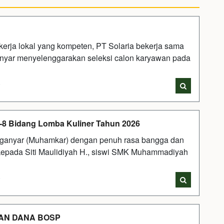
a lokal yang kompeten, PT Solaria bekerja sama
ar menyelenggarakan seleksi calon karyawan pada
i
-8 Bidang Lomba Kuliner Tahun 2026
anyar (Muhamkar) dengan penuh rasa bangga dan
epada Siti Maulidiyah H., siswi SMK Muhammadiyah
i
AN DANA BOSP