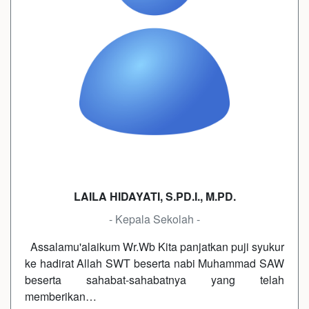
LAILA HIDAYATI, S.PD.I., M.PD.
- Kepala Sekolah -
Assalamu'alaikum Wr.Wb Kita panjatkan puji syukur
ke hadirat Allah SWT beserta nabi Muhammad SAW
beserta sahabat-sahabatnya yang telah
memberikan…