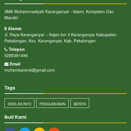
SMK Muhammadiyah Karanganyar ⋅ Islami, Kompeten Dan
Mandiri
Alamat
Jl. Raya Karanganyar – Kajen km 3 Karanganyar Kabupaten
Pekalongan, Kec. Karanganyar, Kab. Pekalongan
Telepon
0285381496
Email
muhamkarsmk@gmail.com
Tags
SEKILAS INFO
PENGUMUMAN
BERITA
Ikuti Kami