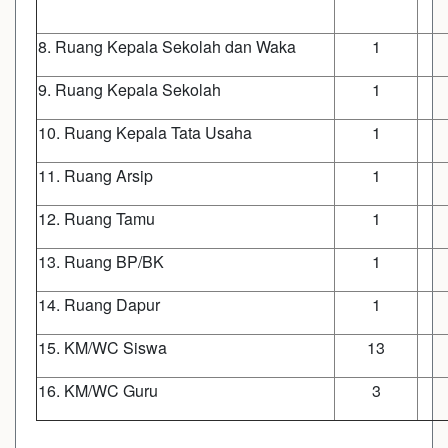
8. Ruang Kepala Sekolah dan Waka
1
9. Ruang Kepala Sekolah
1
10. Ruang Kepala Tata Usaha
1
11. Ruang Arsip
1
12. Ruang Tamu
1
13. Ruang BP/BK
1
14. Ruang Dapur
1
15. KM/WC Siswa
13
16. KM/WC Guru
3