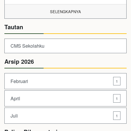
SELENGKAPNYA
Tautan
CMS Sekolahku
Arsip 2026
Februari
1
April
1
Juli
1